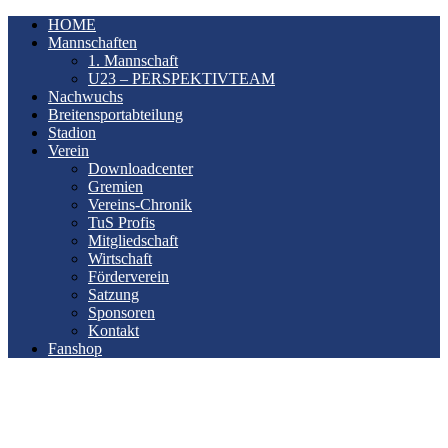
HOME
Mannschaften
1. Mannschaft
U23 – PERSPEKTIVTEAM
Nachwuchs
Breitensportabteilung
Stadion
Verein
Downloadcenter
Gremien
Vereins-Chronik
TuS Profis
Mitgliedschaft
Wirtschaft
Förderverein
Satzung
Sponsoren
Kontakt
Fanshop